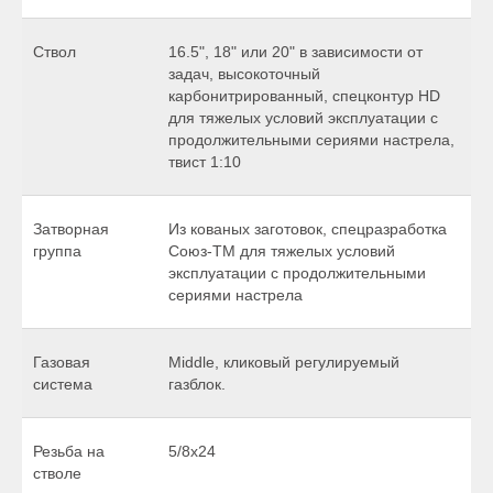
Ствол
16.5", 18" или 20" в зависимости от
задач, высокоточный
карбонитрированный, спецконтур HD
для тяжелых условий эксплуатации с
продолжительными сериями настрела,
твист 1:10
Затворная
Из кованых заготовок, спецразработка
группа
Союз-ТМ для тяжелых условий
эксплуатации с продолжительными
сериями настрела
Газовая
Middle, кликовый регулируемый
система
газблок.
Резьба на
5/8x24
стволе