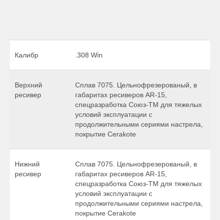
Калибр
.308 Win
Верхний
Сплав 7075. Цельнофрезерованый, в
ресивер
габаритах ресиверов AR-15,
спецразработка Союз-ТМ для тяжелых
условий эксплуатации с
продолжительными сериями настрела,
покрытие Cerakote
Нижний
Сплав 7075. Цельнофрезерованый, в
ресивер
габаритах ресиверов AR-15,
спецразработка Союз-ТМ для тяжелых
условий эксплуатации с
продолжительными сериями настрела,
покрытие Cerakote