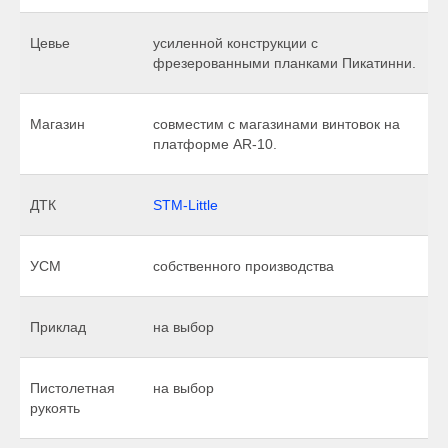
Цевье
усиленной конструкции с
фрезерованными планками Пикатинни.
Магазин
совместим с магазинами винтовок на
платформе AR-10.
ДТК
STM-Little
УСМ
собственного производства
Приклад
на выбор
Пистолетная
на выбор
рукоять