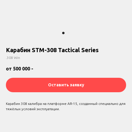
Карабин STM-308 Tactical Series
.308 Win
от 500 000
-
Оставить заявку
Карабин 308 калибра на платформе AR-15, созданный специально для
тяжёлых условий эксплуатации.